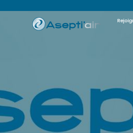
Rejoig