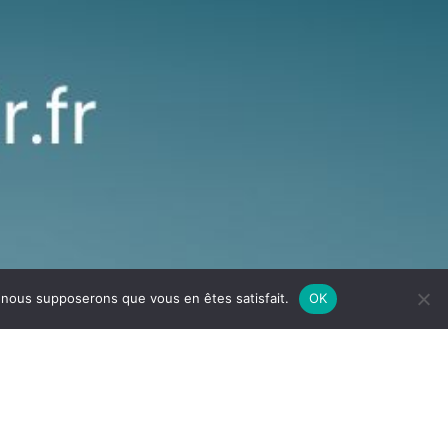
e, nous supposerons que vous en êtes satisfait.
OK
gnez l’aventure