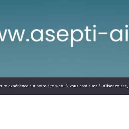
eure expérience sur notre site web. Si vous continuez à utiliser ce sit
tait l’année où vous rejoi