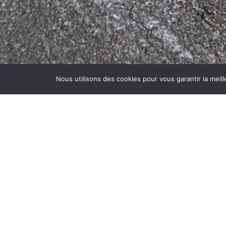
Nous utilisons des cookies pour vous garantir la meill
FORMULAIRE DE CONTACT
Nom
Société
E-mail
Téléphone