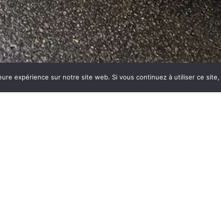
eure expérience sur notre site web. Si vous continuez à utiliser ce sit
FORMULAIRE D
09 66 81 12 62
Siège social : 48 Rue