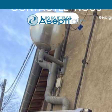
CONTACTEZ-NOUS
Rejoig
09 66 81 12 62