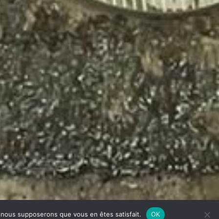
e, nous supposerons que vous en êtes satisfait.
OK