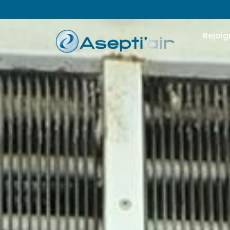
Rejoig