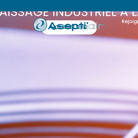
ISSAGE INDUSTRIEL À 
Rejoig
09 66 81 12 62