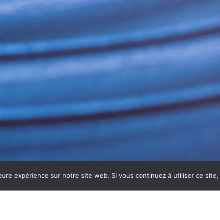
eure expérience sur notre site web. Si vous continuez à utiliser ce sit