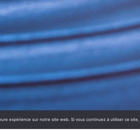
eure expérience sur notre site web. Si vous continuez à utiliser ce sit