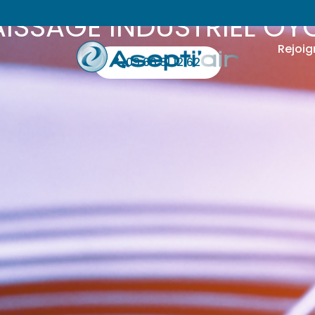
ISSAGE INDUSTRIEL O
Rejoig
09 66 81 12 62