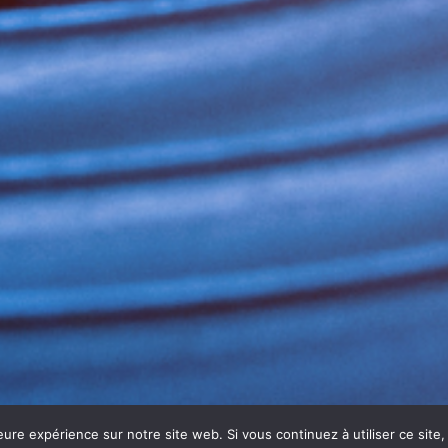
eure expérience sur notre site web. Si vous continuez à utiliser ce sit