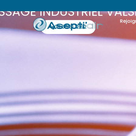
SSAGE INDUSTRIEL VAL
Rejoig
09 66 81 12 62