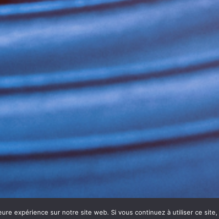
eure expérience sur notre site web. Si vous continuez à utiliser ce sit