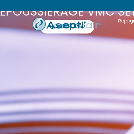
ÉPOUSSIÉRAGE VMC SÈ
Rejoig
09 66 81 12 62