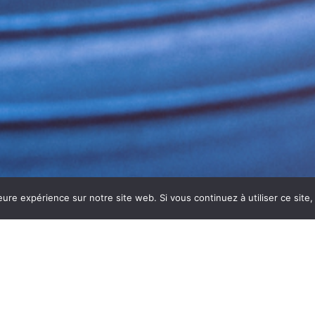
eure expérience sur notre site web. Si vous continuez à utiliser ce sit
NE RESTAURANT À DIJON
on
est indispensable pour assurer un environnement sûr, hy
liminer bactéries, virus et micro-organismes sur toutes l