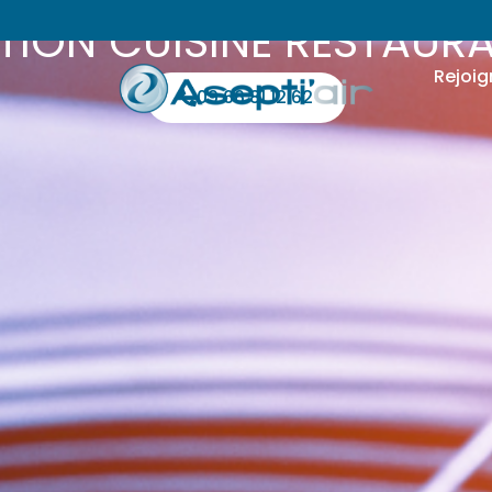
TION CUISINE RESTAUR
Rejoig
09 66 81 12 62