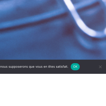
e, nous supposerons que vous en êtes satisfait.
OK
giénique et conforme aux normes sanitaires.
es surfaces et équipements de votre cuisine