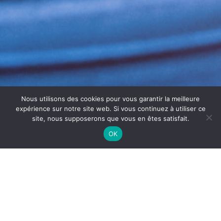
Nous utilisons des cookies pour vous garantir la meilleure
expérience sur notre site web. Si vous continuez à utiliser ce
site, nous supposerons que vous en êtes satisfait.
OK
DÉSINFECTION DES GAINES
TEXTILES À DIJON
La
désinfection des gaines textiles à
Dijon
est
essentielle pour garantir un air sain et hygiénique dans