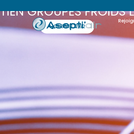
TIEN GROUPES FROIDS 
Rejoig
09 66 81 12 62