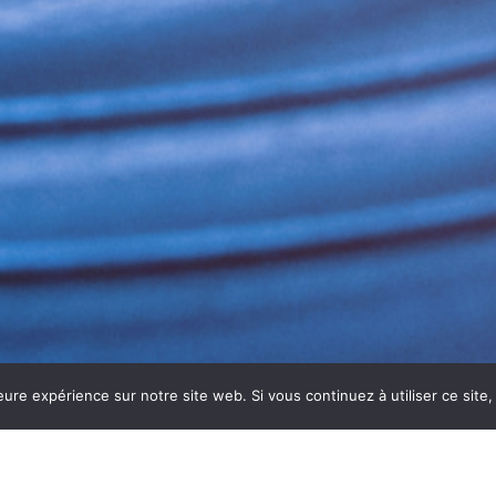
eure expérience sur notre site web. Si vous continuez à utiliser ce sit