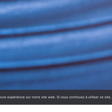
eure expérience sur notre site web. Si vous continuez à utiliser ce sit