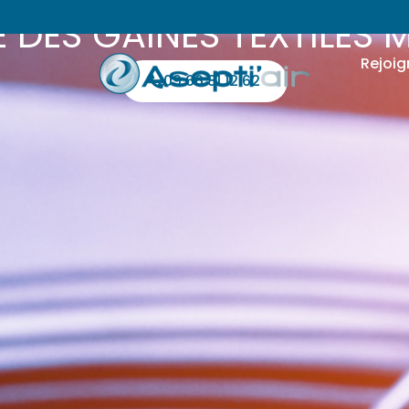
DES GAINES TEXTILES 
Rejoig
09 66 81 12 62