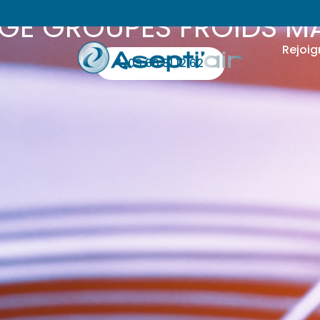
GE GROUPES FROIDS MA
Rejoig
09 66 81 12 62