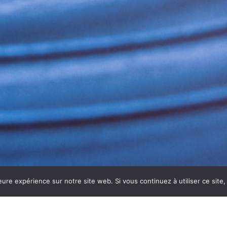
eure expérience sur notre site web. Si vous continuez à utiliser ce sit