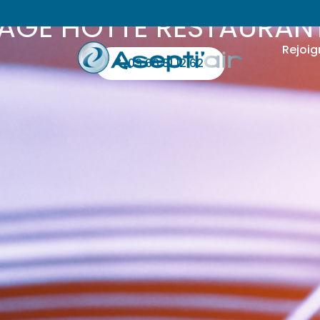
AGE HOTTE RESTAURANT
Rejoig
09 66 81 12 62