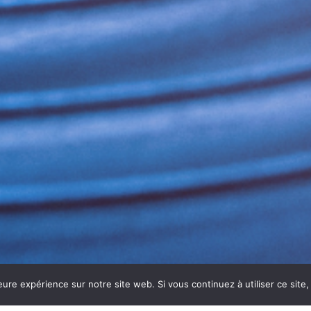
eure expérience sur notre site web. Si vous continuez à utiliser ce sit