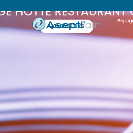
GE HOTTE RESTAURANT
Rejoig
09 66 81 12 62