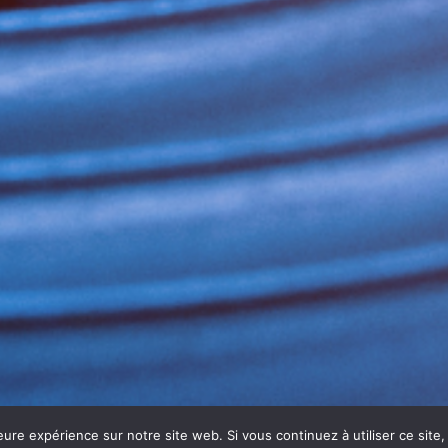
eure expérience sur notre site web. Si vous continuez à utiliser ce sit