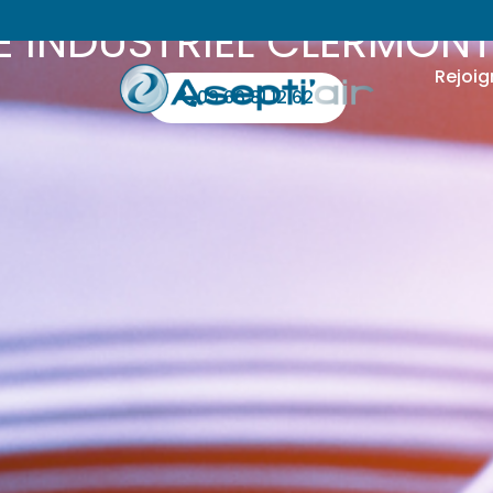
 INDUSTRIEL CLERMONT
Rejoig
09 66 81 12 62