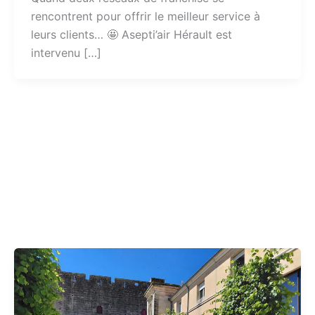
rencontrent pour offrir le meilleur service à
leurs clients… 🤩 Asepti’air Hérault est
intervenu […]