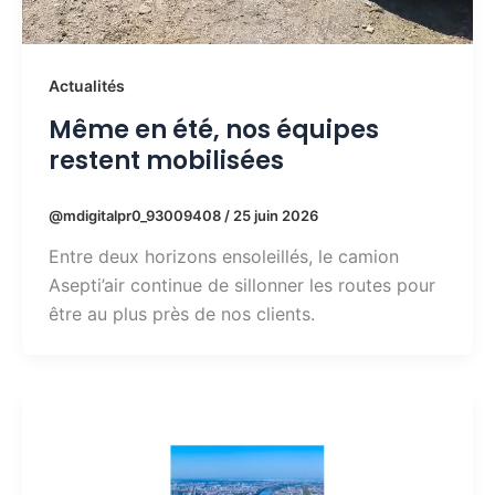
Actualités
Même en été, nos équipes
restent mobilisées
@mdigitalpr0_93009408
/
25 juin 2026
Entre deux horizons ensoleillés, le camion
Asepti’air continue de sillonner les routes pour
être au plus près de nos clients.