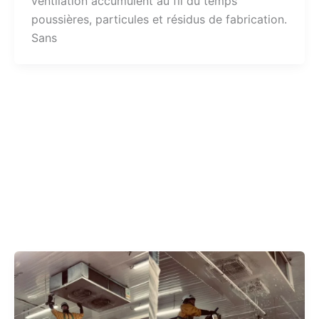
ventilation accumulent au fil du temps
poussières, particules et résidus de fabrication.
Sans