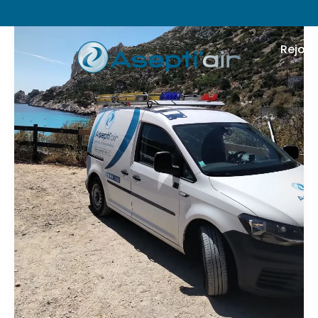
Rejoig