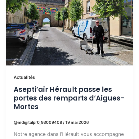
Actualités
Asepti’air Hérault passe les
portes des remparts d’Aigues-
Mortes
@mdigitalpr0_93009408
/
19 mai 2026
Notre agence dans l’Hérault vous accompagne