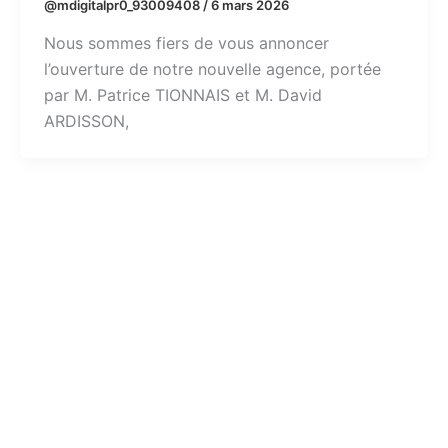
@mdigitalpr0_93009408
/
6 mars 2026
Nous sommes fiers de vous annoncer
l’ouverture de notre nouvelle agence, portée
par M. Patrice TIONNAIS et M. David
ARDISSON,