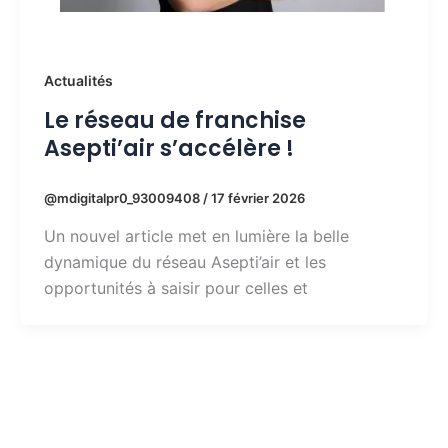
Actualités
Le réseau de franchise
Asepti’air s’accélère !
@mdigitalpr0_93009408
/
17 février 2026
Un nouvel article met en lumière la belle
dynamique du réseau Asepti’air et les
opportunités à saisir pour celles et