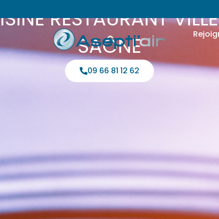
SINE RESTAURANT VIL
Rejoig
SAÔNE
09 66 81 12 62