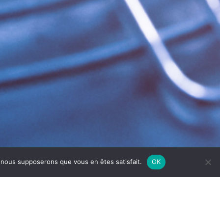
e, nous supposerons que vous en êtes satisfait.
OK
IN