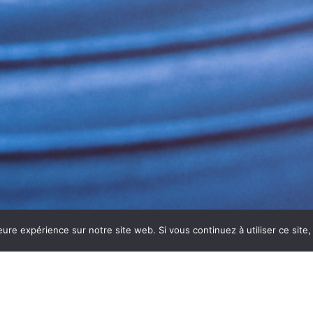
eure expérience sur notre site web. Si vous continuez à utiliser ce sit
OBLE POUR UN AIR INTÉRIEUR SA