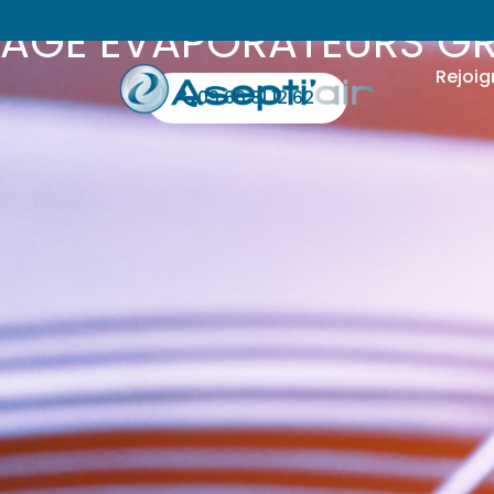
AGE ÉVAPORATEURS G
Rejoig
09 66 81 12 62