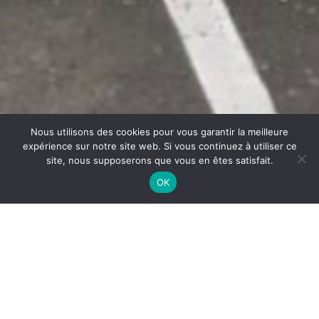
Nous utilisons des cookies pour vous garantir la meilleure
expérience sur notre site web. Si vous continuez à utiliser ce
site, nous supposerons que vous en êtes satisfait.
OK
Nettoyage et désinfection des groupes froids Lyon
NETTOYAGE ET DÉSINFECTION
DES GROUPES FROIDS LYON
Asepti’air
se distingue par son expertise dans le
nettoyage et la désinfection des groupes froids