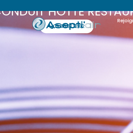
ONDUIT HOTTE RESTAU
Rejoig
09 66 81 12 62