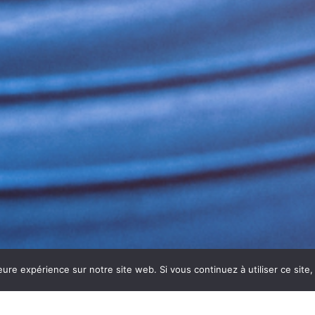
eure expérience sur notre site web. Si vous continuez à utiliser ce sit