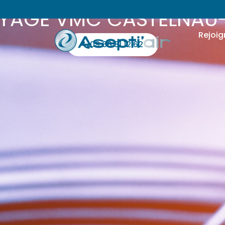
YAGE VMC CASTELNAU-
Rejoig
09 66 81 12 62