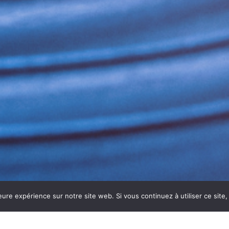
eure expérience sur notre site web. Si vous continuez à utiliser ce sit