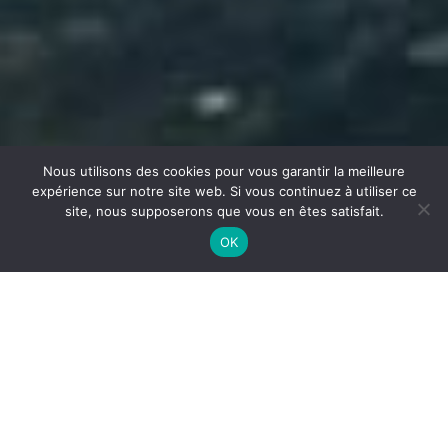
Nous utilisons des cookies pour vous garantir la meilleure
expérience sur notre site web. Si vous continuez à utiliser ce
site, nous supposerons que vous en êtes satisfait.
OK
NETTOYAGE DE CUISINE
PROFESSIONNELLE À BOURG-
EN-BRESSE
Pour les restaurants, hôtels,
collectivités et cuisines