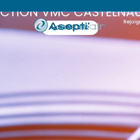
ECTION VMC CASTELNAU
Rejoig
09 66 81 12 62