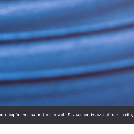
eure expérience sur notre site web. Si vous continuez à utiliser ce sit