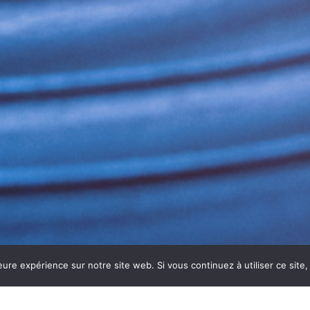
eure expérience sur notre site web. Si vous continuez à utiliser ce sit