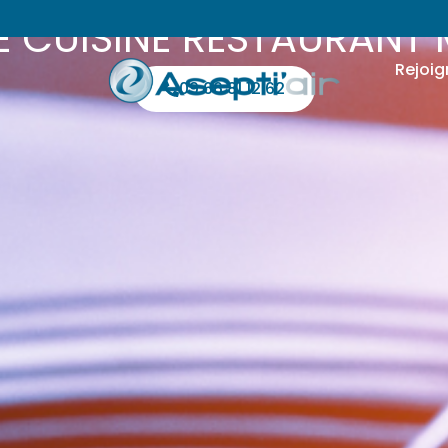
 CUISINE RESTAURANT 
Rejoig
09 66 81 12 62