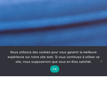
Nous utilisons des cookies pour vous garantir la meilleure
expérience sur notre site web. Si vous continuez à utiliser ce
site, nous supposerons que vous en êtes satisfait.
OK
TRAITEMENT VMC BÉZIERS
Le
traitement VMC
Béziers
est essentiel pour assurer
une ventilation saine et efficace dans les bâtiments
professionnels et résidentiels. En effet, les VMC