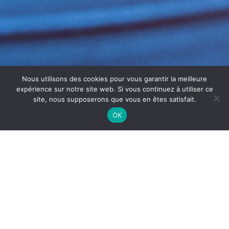
Nous utilisons des cookies pour vous garantir la meilleure
expérience sur notre site web. Si vous continuez à utiliser ce
site, nous supposerons que vous en êtes satisfait.
OK
ENTRETIEN GROUPES FROIDS
BÉZIERS
L’
entretien groupes froids
Béziers
est essentiel pour
garantir la performance et la durabilité des installations
frigorifiques dans les commerces et industries
alimentaires. Les groupes froids, soumis à un usage