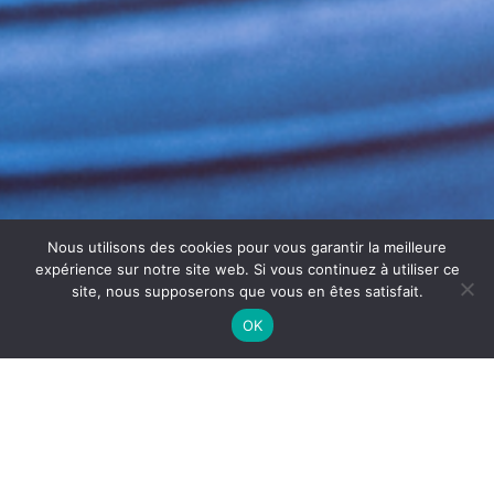
Nous utilisons des cookies pour vous garantir la meilleure
expérience sur notre site web. Si vous continuez à utiliser ce
site, nous supposerons que vous en êtes satisfait.
OK
DÉSINFECTION DE CUISINE
PROFESSIONNELLE À DIJON
La
désinfection de cuisine professionnelle à
Dijon
est