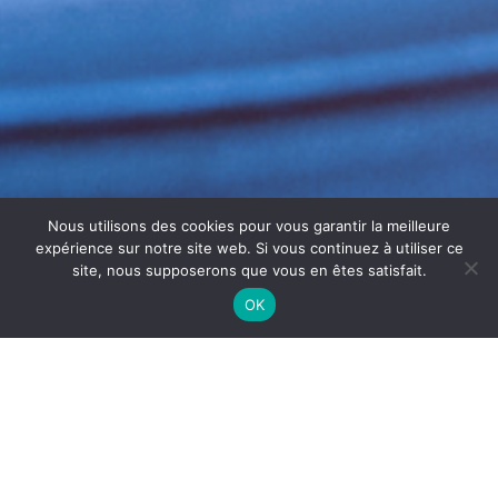
Nous utilisons des cookies pour vous garantir la meilleure
expérience sur notre site web. Si vous continuez à utiliser ce
site, nous supposerons que vous en êtes satisfait.
OK
NETTOYAGE INDUSTRIEL À
VILLEFRANCHE-SUR-SAÔNE
Le
nettoyage industriel à
Villefranche-sur-Saône
est
essentiel pour garantir
hygiène, sécurité et