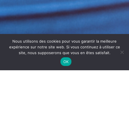
Nous utilisons des cookies pour vous garantir la meilleure
expérience sur notre site web. Si vous continuez à utiliser ce
site, nous supposerons que vous en êtes satisfait.
OK
DÉSINFECTION
D’ÉVAPORATEURS À CHALON-
SUR-SAÔNE
La
désinfection d’évaporateurs à
Chalon-sur-Saône
constitue une étape essentielle pour garantir une hygiène
optimale au sein des installations frigorifiques. Avec