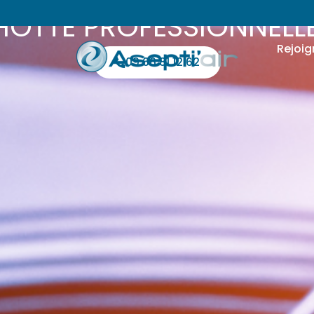
 HOTTE PROFESSIONNELL
Rejoig
09 66 81 12 62