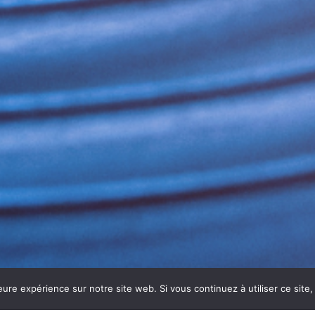
eure expérience sur notre site web. Si vous continuez à utiliser ce sit