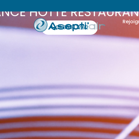
NCE HOTTE RESTAURA
Rejoig
09 66 81 12 62