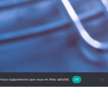
e, nous supposerons que vous en êtes satisfait.
OK
IN