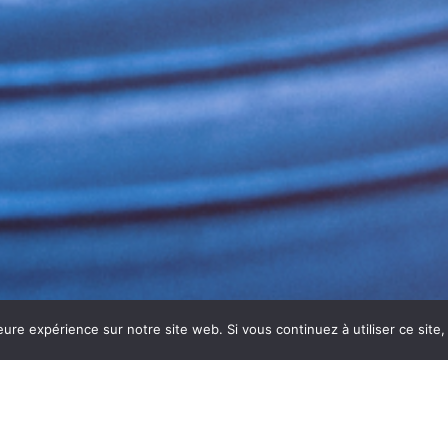
eure expérience sur notre site web. Si vous continuez à utiliser ce sit
OBLE POUR UN AIR INTÉRIEUR SA