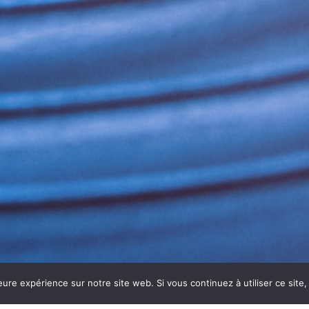
eure expérience sur notre site web. Si vous continuez à utiliser ce sit