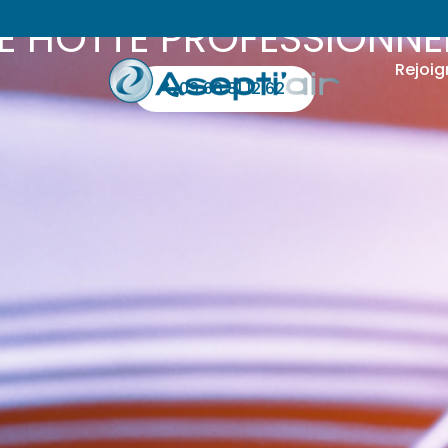
 HOTTE PROFESSIONNE
Rejoig
09 66 81 12 62