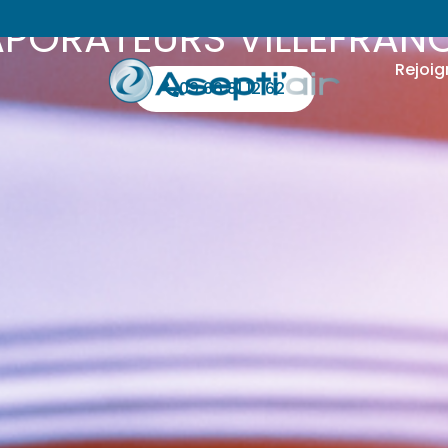
APORATEURS VILLEFRAN
Rejoig
09 66 81 12 62