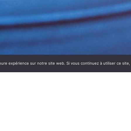
eure expérience sur notre site web. Si vous continuez à utiliser ce sit
ATEURS À VILLEFRANCHE-SUR-
anche-sur-Saône
est essentiel pour assurer
l’efficacité, 
toyage complet et professionnel
, permettant de maint
e contamination.