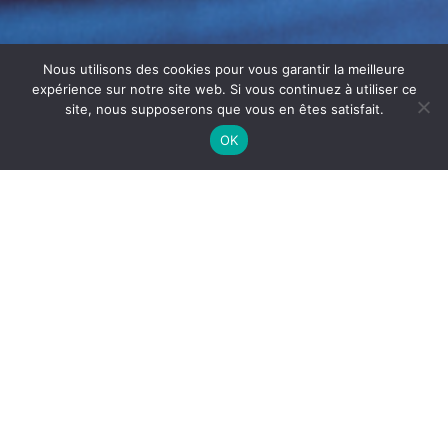
Nous utilisons des cookies pour vous garantir la meilleure
expérience sur notre site web. Si vous continuez à utiliser ce
site, nous supposerons que vous en êtes satisfait.
OK
MAINTENANCE INDUSTRIEL
ROANNE : FIABILITÉ ET
CONTINUITÉ D’ACTIVITÉ
La
maintenance industriel Roanne
est essentielle pour
garantir la sécurité, la performance et la longévité de vos
ateliers et machines. En effet, l’usure naturelle, les dépôts
et les résidus peuvent réduire l’efficacité des installations.
Ainsi, une maintenance régulière prévient les pannes et