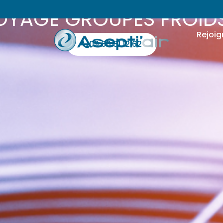
OYAGE GROUPES FROIDS
Rejoig
09 66 81 12 62