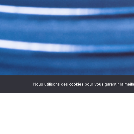
Nous utilisons des cookies pour vous garantir la meill
NETTOYAGE GROUPES FRO
Vous recherchez un
nettoyage des group
l’entretien et la maintenance des groupes 