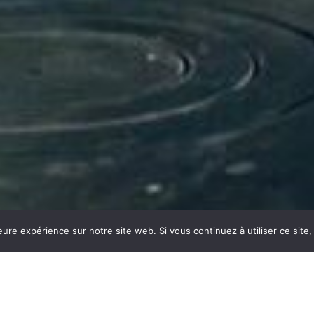
eure expérience sur notre site web. Si vous continuez à utiliser ce sit
ISINE À BOURG-EN-