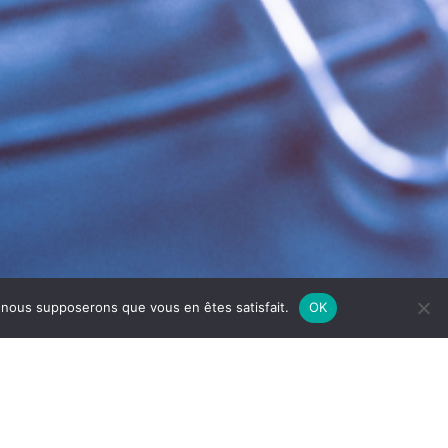
e, nous supposerons que vous en êtes satisfait.
OK
UR-SAÔNE
sécurité alimentaire et l’efficacité de vos