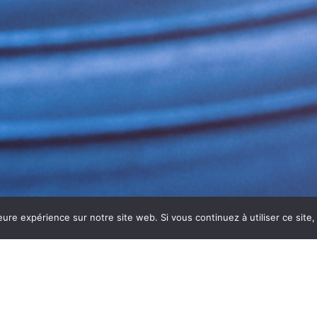
eure expérience sur notre site web. Si vous continuez à utiliser ce sit
UPES FROIDS À VILLEFRANCHE-S
llefranche-sur-Saône
est indispensable pour garantir la 