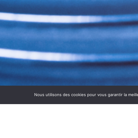
Nous utilisons des cookies pour vous garantir la meill
DÉSINFECTION DES GRO
La
désinfection des groupes froids à
Vi