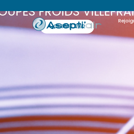
OUPES FROIDS VILLEF
Rejoig
09 66 81 12 62